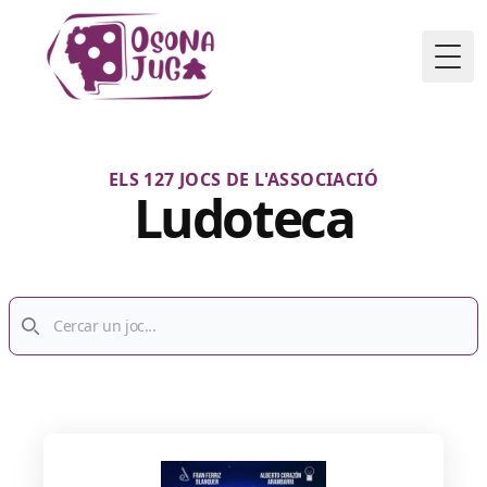
Togg
ELS 127 JOCS DE L'ASSOCIACIÓ
Ludoteca
Cerca