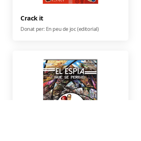
Crack it
Donat per: En peu de joc (editorial)