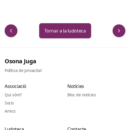
Tornar a la ludoteca
Osona Juga
Política de privacitat
Associació
Notícies
Qui sóm?
Bloc de notícies
Socis
Amics
Ludoteca
Contacte