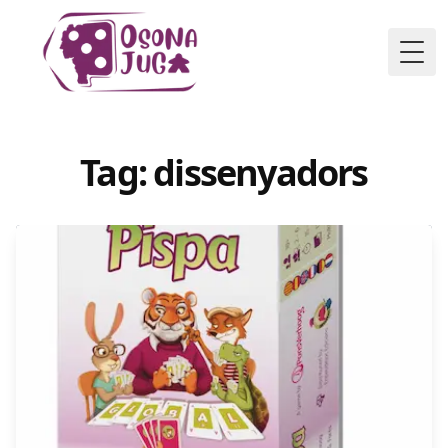
Togg
Tag: dissenyadors