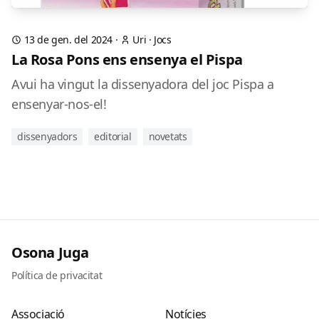
13 de gen. del 2024
·
Uri
·
Jocs
La Rosa Pons ens ensenya el Pispa
Avui ha vingut la dissenyadora del joc Pispa a
ensenyar-nos-el!
dissenyadors
editorial
novetats
Osona Juga
Política de privacitat
Associació
Notícies