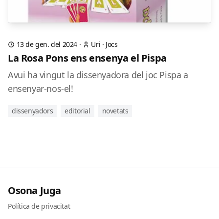
13 de gen. del 2024
·
Uri
·
Jocs
La Rosa Pons ens ensenya el Pispa
Avui ha vingut la dissenyadora del joc Pispa a
ensenyar-nos-el!
dissenyadors
editorial
novetats
Osona Juga
Política de privacitat