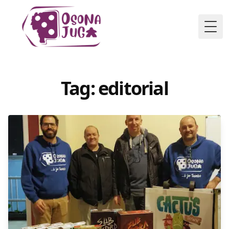
Togg
Tag: editorial